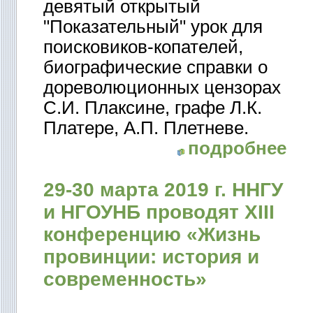
девятый открытый
"Показательный" урок для
поисковиков-копателей,
биографические справки о
дореволюционных цензорах
С.И. Плаксине, графе Л.К.
Платере, А.П. Плетневе.
подробнее
29-30 марта 2019 г. ННГУ
и НГОУНБ проводят ХIII
конференцию «Жизнь
провинции: история и
современность»