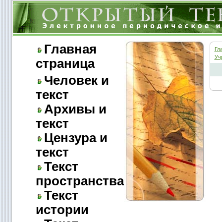
Главная
Гл
Уч
страница
Человек и
текст
Архивы и
текст
Цензура и
текст
Текст
пространства
Текст
истории