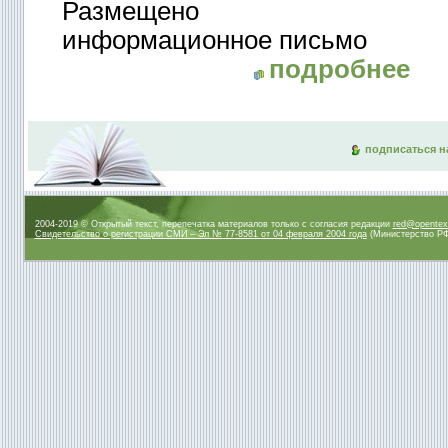
Размещено
информационное письмо
подробнее
подписаться н
2004-2019 © Открытый текст, перепечатка материалов только с согласия редакции
red@opentex
Свидетельство о регистрации СМИ – Эл № 77-8581 от 04 февраля 2004 года
(Министерство РФ