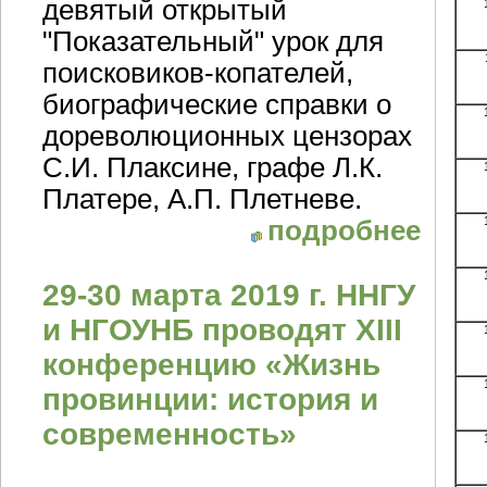
девятый открытый
"Показательный" урок для
поисковиков-копателей,
биографические справки о
дореволюционных цензорах
С.И. Плаксине, графе Л.К.
Платере, А.П. Плетневе.
подробнее
29-30 марта 2019 г. ННГУ
и НГОУНБ проводят ХIII
конференцию «Жизнь
провинции: история и
современность»