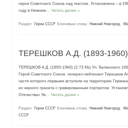
героя Советского Союза над текстом. Установлена – в 19
году в Нижнем…
Читать далее »
Раздел:
Герои СССР
Ключевые слова:
Нижний Новгород
,
Ме
ТЕРЕШКОВ А.Д. (1893-1960)
ТЕРЕШКОВ А.Д. (1893-1960) (2.73 Kb) Ул. Белинского 106-
Герой Советского Союза генерал-лейтенант Терешков Ал
части которого первыми вступили на территорию Германии. 
из черного гранита с гравированным портретом. Установ
Отечества» №…
Читать далее »
Раздел:
Герои СССР
Ключевые слова:
Нижний Новгород
,
Ме
СССР