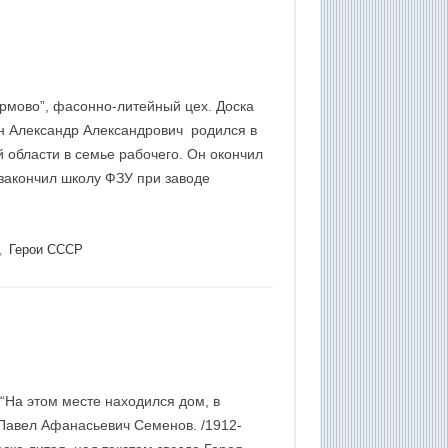
ормово”, фасонно-литейный цех. Доска
ин Александр Александрович родился в
й области в семье рабочего. Он окончил
 закончил школу ФЗУ при заводе
,
Герои СССР
 “На этом месте находился дом, в
 Павел Афанасьевич Семенов. /1912-