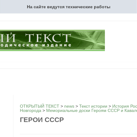
На сайте ведутся технические работы
Перейти к содержимому
ОТКРЫТЫЙ ТЕКСТ
>
news
>
Текст истории
>
История Ро
Новгорода
>
Мемориальные доски Героям СССР и Кавал
ГЕРОИ СССР