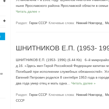
ныне Ярославского района Ярославской области в семье
Читать далее »
Раздел:
Герои СССР
Ключевые слова:
Нижний Новгород
,
Ме
ШНИТНИКОВ Е.П. (1953- 19
ШНИТНИКОВ Е.П. (1953- 1996) (6.44 Kb) 6–й микрорайо
д.16. «Здесь жил Герой Российской Федерации капитан 
Погибший при исполнении служебных обязанностей». Уст
же
Евгений Петрович родился 8 сентября 1953 года в город
два года умер отец и мать одна…
Читать далее »
Раздел:
Герои СССР
Ключевые слова:
Нижний Новгород
,
Ме
СССР