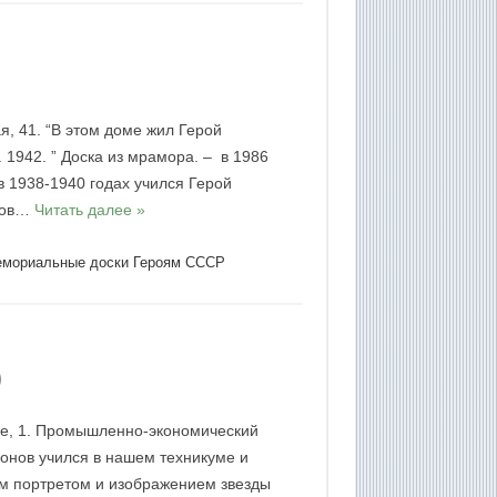
, 41. “В этом доме жил Герой
 1942. ” Доска из мрамора. – в 1986
в 1938-1940 годах учился Герой
илов…
Читать далее »
мориальные доски Героям СССР
)
се, 1. Промышленно-экономический
онов учился в нашем техникуме и
ным портретом и изображением звезды