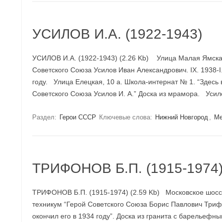
УСИЛОВ И.А. (1922-1943)
УСИЛОВ И.А. (1922-1943) (2.26 Kb) Улица Малая Ямская
Советского Союза Усилов Иван Александрович. IX. 1938-I.
году. Улица Елецкая, 10 а. Школа-интернат № 1. “Здесь 
Советского Союза Усилов И. А.” Доска из мрамора. Ус
Раздел:
Герои СССР
Ключевые слова:
Нижний Новгород
,
Ме
ТРИФОНОВ Б.П. (1915-1974
ТРИФОНОВ Б.П. (1915-1974) (2.59 Kb) Московское шос
техникум “Герой Советского Союза Борис Павлович Триф
окончил его в 1934 году”. Доска из гранита с барельеф