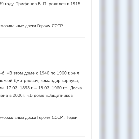
89 году. Трифонов Б. П. родился в 1915
мориальные доски Героям СССР
б. «В этом доме с 1946 по 1960 г. жил
ексей Дмитриевич, командир корпуса,
17.03. 1893 г. – 18.03. 1960 г.». Доска
лена в 2006г. «В доме «Защитников
мориальные доски Героям СССР
,
Герои