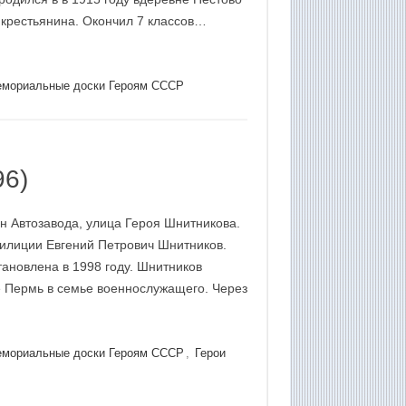
 крестьянина. Окончил 7 классов…
мориальные доски Героям СССР
96)
н Автозавода, улица Героя Шнитникова.
милиции Евгений Петрович Шнитников.
ановлена в 1998 году. Шнитников
е Пермь в семье военнослужащего. Через
мориальные доски Героям СССР
,
Герои