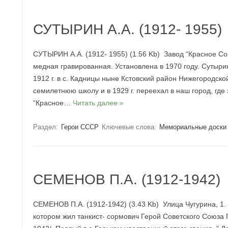
СУТЫРИН А.А. (1912- 1955)
СУТЫРИН А.А. (1912- 1955) (1.56 Kb) Завод “Красное С
медная гравированная. Установлена в 1970 году. Сутыр
1912 г. в с. Кадницы ныне Кстовский район Нижегородско
семилетнюю школу и в 1929 г. переехал в наш город, где
“Красное…
Читать далее »
Раздел:
Герои СССР
Ключевые слова:
Мемориальные доски
СЕМЕНОВ П.А. (1912-1942)
СЕМЕНОВ П.А. (1912-1942) (3.43 Kb) Улица Чугурина, 1.
котором жил танкист- сормович Герой Советского Союза