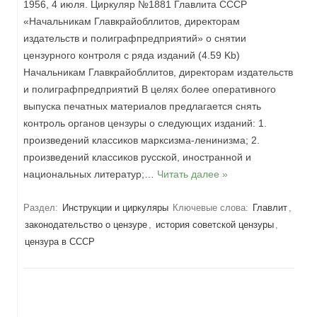
1956, 4 июля. Циркуляр №1881 Главлита СССР
«Начальникам Главкрайобллитов, директорам
издательств и полиграфпредприятий» о снятии
цензурного контроля с ряда изданий (4.59 Kb)
Начальникам Главкрайобллитов, директорам издательств
и полиграфпредприятий В целях более оперативного
выпуска печатных материалов предлагается снять
контроль органов цензуры о следующих изданий: 1.
произведений классиков марксизма-ленинизма; 2.
произведений классиков русской, иностранной и
национальных литератур;…
Читать далее »
Раздел:
Инструкции и циркуляры
Ключевые слова:
Главлит
,
законодательство о цензуре
,
история советской цензуры
,
цензура в СССР