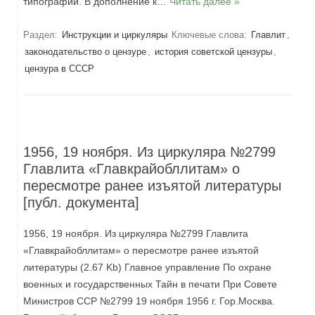
типографий. В дополнение к…
Читать далее »
Раздел:
Инструкции и циркуляры
Ключевые слова:
Главлит
,
законодательство о цензуре
,
история советской цензуры
,
цензура в СССР
1956, 19 ноября. Из циркуляра №2799
Главлита «Главкрайобллитам» о
пересмотре ранее изъятой литературы
[публ. документа]
1956, 19 ноября. Из циркуляра №2799 Главлита
«Главкрайобллитам» о пересмотре ранее изъятой
литературы (2.67 Kb) Главное управление По охране
военных и государственных Тайн в печати При Совете
Министров ССР №2799 19 ноября 1956 г. Гор.Москва.