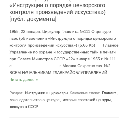
«Инструкции о порядке цензорского
контроля произведений искусства»)
[публ. документа]
1955, 22 января. Циркуляр Главлита №111 О цензуре
пьес (об изменении «Инструкции о порядке цензорского
контроля произведений искусства») (5.66 Kb) Главное
Управление по охране и государственных тайн в печати
при Совете Министров СССР «22» января 1955 г. № 111
с г. Москва Секретно экз. №2
ВСЕМ НАЧАЛЬНИКАМ ГЛАВКРАЙОБЛУПРАВЛЕНИЙ…
Читать далее »
Раздел:
Инструкции и циркуляры
Ключевые слова:
Главлит
,
законодательство о цензуре
,
история советской цензуры
,
цензура в СССР