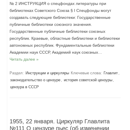
№ 2 ИНСТРУКЦИЯ о спецфондах литературы при
библиотеках Советского Союза § I Спецфонды могут
создавать следующие библиотеки: Государственные
публичные библиотеки союзного значения.
Государственные публичные библиотеки союзных
республик. Краевые, областные библиотеки и библиотеки
автономных республик. Фундаментальные библиотеки
Академии наук СССР, Академий наук союзных…
Читать далее »
Раздел:
Инструкции и циркуляры
Ключевые слова:
Главлит
,
законодательство о цензуре
,
история советской цензуры
,
цензура в СССР
1955, 22 января. Циркуляр Главлита
№111 О цензуре пьес (об изменении