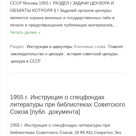
СССР Москва 1955 г. РАЗДЕЛ I ЗАДАЧИ ЦЕНЗОРА И
ОБЪЕКТЫ КОТРОЛЯ § I Задачей органов цензуры
является охрана военных и государственных тайн в
печати и предотвращение публикации материалов,…
Читать далее »
Раздел:
Инструкции и циркуляры
Ключевые слова:
Главлит
,
законодательство о цензуре
,
история советской цензуры
,
цензура в СССР
1955 г. Инструкция о спецфондах
литературы при библиотеках Советского
Союза [публ. документа]
1955 г. Инструкция о спецфондах литературы при
библиотеках Советского Союза. (6.86 Kb) Секретно Экз.