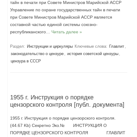
тайн в печати при Совете Министров Марийской АССР
Управление по охране государственных тайн в печати
при Совете Министров Марийской АССР является
составной частью единой системы союзно-
республиканского…
Читать далее »
Раздел:
Инструкции и циркуляры
Ключевые слова:
Главлит
,
законодательство о цензуре
,
история советской цензуры
,
цензура в СССР
1955 г. Инструкция о порядке
цензорского контроля [публ. документа]
1955 г. Инструкция о порядке цензорского контроля.
(44.67 Kb) Секретно Экз.№ ИНСТРУКЦИЯ О
ПОРЯДКЕ ЦЕНЗОРСКОГО КОНТРОЛЯ ГЛАВЛИТ