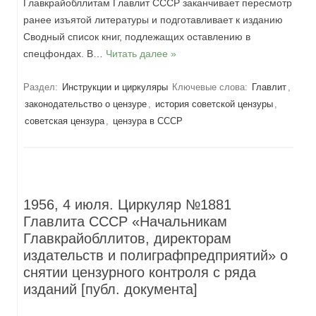
Главкрайобллитам Главлит СССР заканчивает пересмотр
ранее изъятой литературы и подготавливает к изданию
Сводный список книг, подлежащих оставлению в
спецфондах. В…
Читать далее »
Раздел:
Инструкции и циркуляры
Ключевые слова:
Главлит
,
законодательство о цензуре
,
история советской цензуры
,
советская цензура
,
цензура в СССР
1956, 4 июля. Циркуляр №1881
Главлита СССР «Начальникам
Главкрайобллитов, директорам
издательств и полиграфпредприятий» о
снятии цензурного контроля с ряда
изданий [публ. документа]