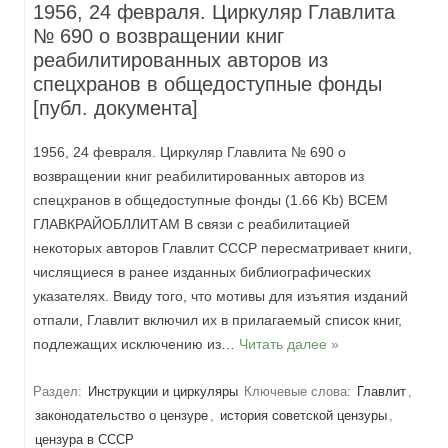
1956, 24 февраля. Циркуляр Главлита
№ 690 о возвращении книг
реабилитированных авторов из
спецхранов в общедоступные фонды
[публ. документа]
1956, 24 февраля. Циркуляр Главлита № 690 о
возвращении книг реабилитированных авторов из
спецхранов в общедоступные фонды (1.66 Kb) ВСЕМ
ГЛАВКРАЙОБЛЛИТАМ В связи с реабилитацией
некоторых авторов Главлит СССР пересматривает книги,
числящиеся в ранее изданных библиографических
указателях. Ввиду того, что мотивы для изъятия изданий
отпали, Главлит включил их в прилагаемый список книг,
подлежащих исключению из…
Читать далее »
Раздел:
Инструкции и циркуляры
Ключевые слова:
Главлит
,
законодательство о цензуре
,
история советской цензуры
,
цензура в СССР