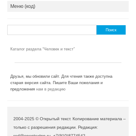
Меню (код)
Найти:
Каталог раздела “Человек и текст”
Друзья, мы обновили сайт. Для чтения также доступна
старая версия сайта
. Пишите Ваши пожелания и
предложения
нам в редакцию
2004-2025 © Открытый текст. Копирование материала –
только с разрешения редакции. Редакция:
red@opentextnn.ru, +7(910)8774542