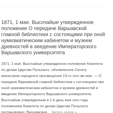
1871, 1 мая. Высочайше утвержденное
положение О передаче Варшавской
главной библиотеки с состоящими при оной
нумизматическим кабинетом и музеем
древностей в введение Императорского
Варшавского университета
1871, 1 мая. Высочайше утвержденное положение Комитета
по делам Царства Польского, объявленное Сенату
министром народного просвещения 13‑го того же мая. — О
передаче Варшавской главной библиотеки с состоящими при
оной нумизматическим кабинетом и музеем древностей в
введение Императорского Варшавского университета.
Высочайше утвержденным в 1‑й день мая сего года
положением Комитета по делам Царства Польского
постановлено: Варшавскую…
Читать далее »