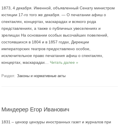
1873, 4 декабря. Именной, объявленный Сенату министром
юстиции 17‑го того же декабря. — О печатании афиш о
спектаклях, концертах, маскарадах и всякого рода
представлениях, а также о публичных увеселениях и
зрелищах На основании особых высочайших повелений,
состоявшихся в 1804 и в 1857 годах, Дирекции
императорских театров предоставлено особое,
исключительное право печатания афиш о спектаклях,
концертах, маскарадах…
Читать далее »
Раздел:
Законы и нормативные акты
Миндерер Егор Иванович
1831 – цензор цензуры иностранных газет и журналов при