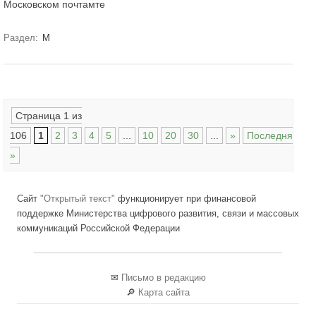
Московском почтамте
Раздел:
М
Навигация по записям
Страница 1 из
106
1
2
3
4
5
...
10
20
30
...
»
Последняя
»
Сайт
"Открытый текст"
функционирует при финансовой
поддержке Министерства цифрового развития, связи и массовых
коммуникаций Российской Федерации
✉
Письмо в редакцию
🔎
Карта сайта