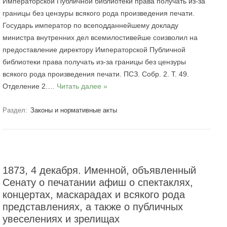
Императорской Публичной библиотеки права получать из-за
границы без цензуры всякого рода произведения печати.
Государь император по всеподданнейшему докладу
министра внутренних дел всемилостивейше соизволил на
предоставление директору Императорской Публичной
библиотеки права получать из-за границы без цензуры
всякого рода произведения печати. ПСЗ. Собр. 2. Т. 49.
Отделение 2.…
Читать далее »
Раздел:
Законы и нормативные акты
1873, 4 декабря. Именной, объявленный
Сенату о печатании афиш о спектаклях,
концертах, маскарадах и всякого рода
представлениях, а также о публичных
увеселениях и зрелищах