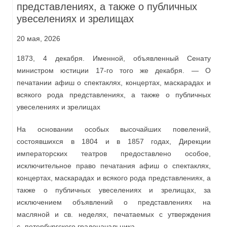
представлениях, а также о публичных
увеселениях и зрелищах
20 мая, 2026
1873, 4 декабря. Именной, объявленный Сенату
министром юстиции 17‑го того же декабря. — О
печатании афиш о спектаклях, концертах, маскарадах и
всякого рода представлениях, а также о публичных
увеселениях и зрелищах
На основании особых высочайших повелений,
состоявшихся в 1804 и в 1857 годах, Дирекции
императорских театров предоставлено особое,
исключительное право печатания афиш о спектаклях,
концертах, маскарадах и всякого рода представлениях, а
также о публичных увеселениях и зрелищах, за
исключением объявлений о представлениях на
масляной и св. неделях, печатаемых с утверждения
с.‑петербургского градоначальника.