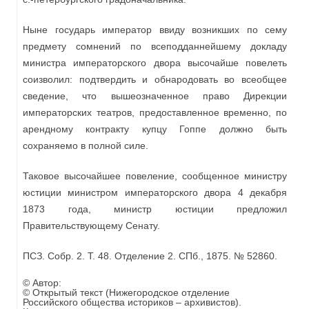
Ныне государь император ввиду возникших по сему
предмету сомнений по всеподданнейшему докладу
министра императорского двора высочайше повелеть
соизволил: подтвердить и обнародовать во всеобщее
сведение, что вышеозначенное право Дирекции
императорских театров, предоставленное временно, по
арендному контракту купцу Гоппе должно быть
сохраняемо в полной силе.
Таковое высочайшее повеление, сообщенное министру
юстиции министром императорского двора 4 декабря
1873 года, министр юстиции предложил
Правительствующему Сенату.
ПСЗ. Собр. 2. Т. 48. Отделение 2. СПб., 1875. № 52860.
© Автор:
© Открытый текст (Нижегородское отделение
Российского общества историков – архивистов).