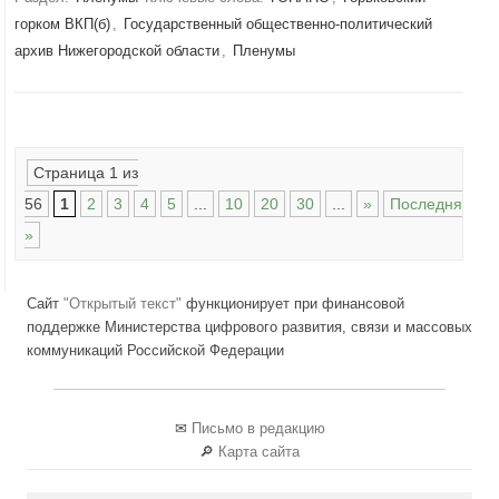
горком ВКП(б)
,
Государственный общественно-политический
архив Нижегородской области
,
Пленумы
Навигация по записям
Страница 1 из
56
1
2
3
4
5
...
10
20
30
...
»
Последняя
»
Сайт
"Открытый текст"
функционирует при финансовой
поддержке Министерства цифрового развития, связи и массовых
коммуникаций Российской Федерации
✉
Письмо в редакцию
🔎
Карта сайта