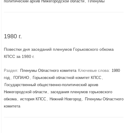
политический архив Нижегородской области
,
Пленумы
1980 г.
Повестки дня заседаний пленумов Горьковского обкома
КПСС за 1980 г.
Раздел:
Пленумы Областного комитета
Ключевые слова:
1980
год
,
ГОПАНО
,
Горьковский областной комитет КПСС
,
Государственный общественно-политический архив
Нижегородской области
,
заседания пленумов горьковского
обкома
,
история КПСС
,
Нижний Новгород
,
Пленумы Областного
комитета