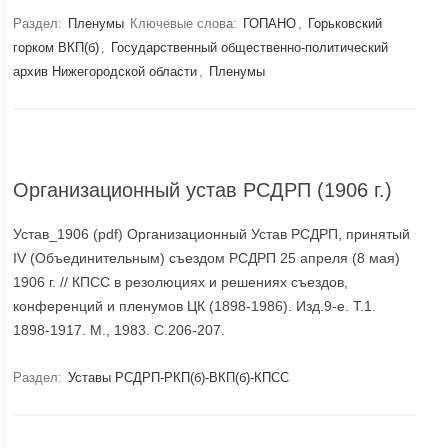
Раздел:
Пленумы
Ключевые слова:
ГОПАНО
,
Горьковский
горком ВКП(б)
,
Государственный общественно-политический
архив Нижегородской области
,
Пленумы
Организационный устав РСДРП (1906 г.)
Устав_1906 (pdf) Организационный Устав РСДРП, принятый
IV (Объединительным) съездом РСДРП 25 апреля (8 мая)
1906 г. // КПСС в резолюциях и решениях съездов,
конференций и пленумов ЦК (1898-1986). Изд.9-е. Т.1.
1898-1917. М., 1983. С.206-207.
Раздел:
Уставы РСДРП-РКП(б)-ВКП(б)-КПСС