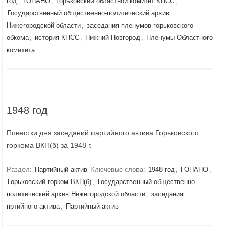
год
,
ГОПАНО
,
Горьковский областной комитет КПСС
,
Государственный общественно-политический архив
Нижегородской области
,
заседания пленумов горьковского
обкома
,
история КПСС
,
Нижний Новгород
,
Пленумы Областного
комитета
1948 год
Повестки дня заседаний партийного актива Горьковского
горкома ВКП(б) за 1948 г.
Раздел:
Партийный актив
Ключевые слова:
1948 год
,
ГОПАНО
,
Горьковский горком ВКП(б)
,
Государственный общественно-
политический архив Нижегородской области
,
заседания
пртийного актива
,
Партийный актив