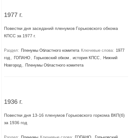
1977 г.
Повестки дня заседаний пленумов Горьковского обкома
КПСС за 1977 г.
Раздел:
Пленумы Областного комитета
Ключевые слова:
1977
год
,
ГОПАНО
,
Горьковский обком
,
история КПСС
,
Нижний
Новгород
,
Пленумы Областного комитета
1936 г.
Повестки дня 13-16 пленумов Горьковского горкома ВКП(б)
за 1936 год
Раздел:
Пленумы
Ключевые слова:
ГОПАНО
,
Горьковский