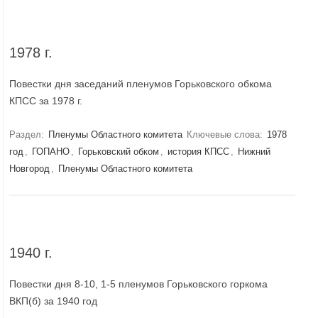
1978 г.
Повестки дня заседаний пленумов Горьковского обкома
КПСС за 1978 г.
Раздел:
Пленумы Областного комитета
Ключевые слова:
1978
год
,
ГОПАНО
,
Горьковский обком
,
история КПСС
,
Нижний
Новгород
,
Пленумы Областного комитета
1940 г.
Повестки дня 8-10, 1-5 пленумов Горьковского горкома
ВКП(б) за 1940 год