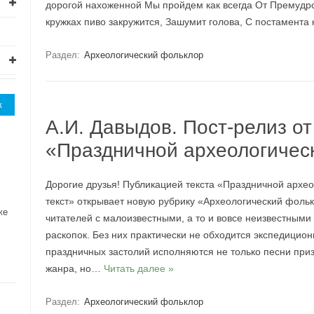
дорогой нахоженной Мы пройдем как всегда От Премудр
кружках пиво закружится, Зашумит голова, С постамента
Раздел:
Археологический фольклор
А.И. Давыдов. Пост-релиз от
«Праздничной археологичес
Дорогие друзья! Публикацией текста «Праздничной арх
текст» открывает новую рубрику «Археологический фольк
же
читателей с малоизвестными, а то и вовсе неизвестным
раскопок. Без них практически не обходится экспедицион
праздничных застолий исполняются не только песни при
жанра, но…
Читать далее »
Раздел:
Археологический фольклор