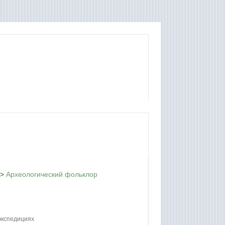
>
Археологический фольклор
 экспедициях