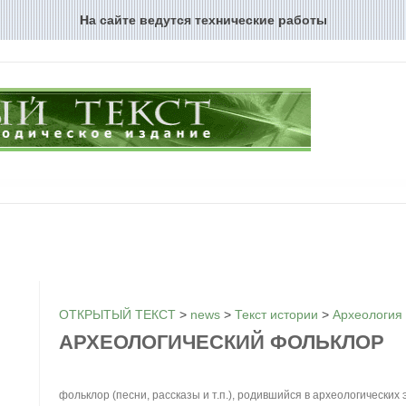
На сайте ведутся технические работы
Перейти к содержимому
ОТКРЫТЫЙ ТЕКСТ
>
news
>
Текст истории
>
Археология
АРХЕОЛОГИЧЕСКИЙ ФОЛЬКЛОР
фольклор (песни, рассказы и т.п.), родившийся в археологических