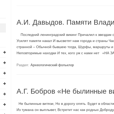
А.И. Давыдов. Памяти Влад
Последний ленинградский викинг Причалил к звездам с
Усилят памяти накал И высветят нам города и страны Ча
странной – Обычной бывшею тогда, Шурфы, маршруты и р
Неповторимые находки И тех, кого уж с нами нет «НА
Раздел:
Археологический фольклор
А.Г. Бобров «Не былинные 
Не былинные витязи, Но в дорогу опять. Будет в област
Из тумана он выплывет, Встретит нас как родных Добро