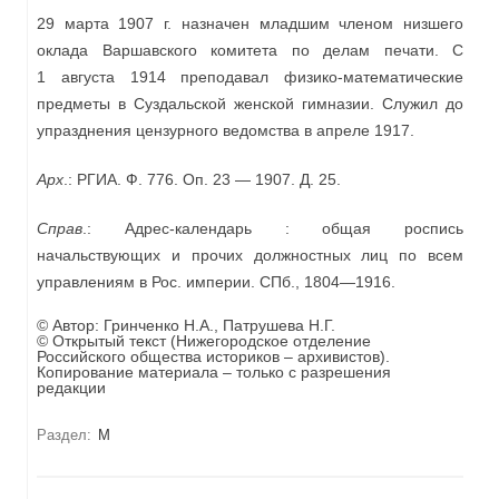
29 марта 1907 г. назначен младшим членом низшего
оклада Варшавского комитета по делам печати. С
1 августа 1914 преподавал физико-математические
предметы в Суздальской женской гимназии. Служил до
упразднения цензурного ведомства в апреле 1917.
Арх
.: РГИА. Ф. 776. Оп. 23 — 1907. Д. 25.
Справ
.: Адрес-календарь : общая роспись
начальствующих и прочих должностных лиц по всем
управлениям в Рос. империи. СПб., 1804—1916.
© Автор:
Гринченко Н.А., Патрушева Н.Г.
© Открытый текст (Нижегородское отделение
Российского общества историков – архивистов).
Копирование материала – только с разрешения
редакции
Раздел:
М