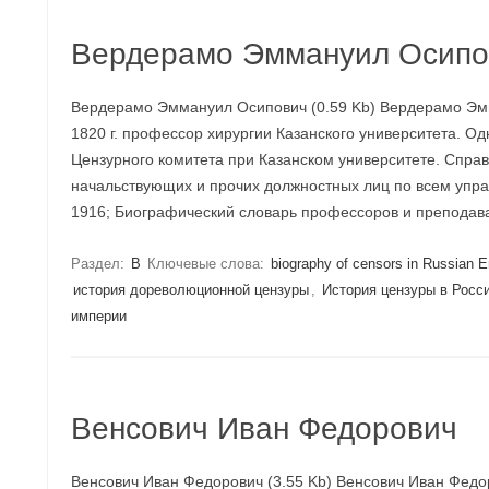
Вердерамо Эммануил Осипо
Вердерамо Эммануил Осипович (0.59 Kb) Вердерамо Эмм
1820 г. профессор хирургии Казанского университета. О
Цензурного комитета при Казанском университете. Справ
начальствующих и прочих должностных лиц по всем упра
1916; Биографический словарь профессоров и преподав
Раздел:
В
Ключевые слова:
biography of censors in Russian 
история дореволюционной цензуры
,
История цензуры в Росс
империи
Венсович Иван Федорович
Венсович Иван Федорович (3.55 Kb) Венсович Иван Федоро