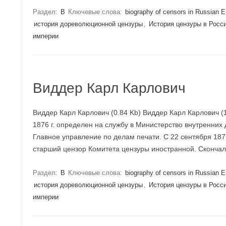
Раздел:
В
Ключевые слова:
biography of censors in Russian 
история дореволюционной цензуры
,
История цензуры в Росс
империи
Виддер Карл Карлович
Виддер Карл Карлович (0.84 Kb) Виддер Карл Карлович (
1876 г. определен на службу в Министерство внутренних
Главное управление по делам печати. С 22 сентября 1877
старший цензор Комитета цензуры иностранной. Скончал
Раздел:
В
Ключевые слова:
biography of censors in Russian 
история дореволюционной цензуры
,
История цензуры в Росс
империи