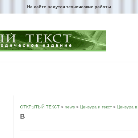
На сайте ведутся технические работы
Перейти к содержимому
ОТКРЫТЫЙ ТЕКСТ
>
news
>
Цензура и текст
>
Цензура в 
В