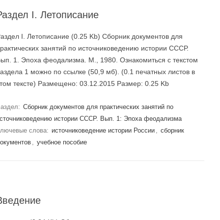
Раздел I. Летописание
аздел I. Летописание (0.25 Kb) Сборник документов для
рактических занятий по источниковедению истории СССР.
ып. 1. Эпоха феодализма. М., 1980. Ознакомиться с текстом
аздела 1 можно по ссылке (50,9 мб). (0.1 печатных листов в
том тексте) Размещено: 03.12.2015 Размер: 0.25 Kb
аздел:
Сборник документов для практических занятий по
сточниковедению истории СССР. Вып. 1: Эпоха феодализма
лючевые слова:
источниковедение истории России
,
сборник
окументов
,
учебное пособие
Введение