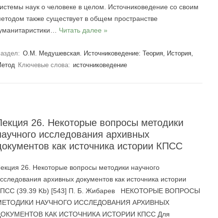
истемы наук о человеке в целом. Источниковедение со своим
етодом также существует в общем пространстве
гуманитаристики…
Читать далее »
аздел:
О.М. Медушевская. Источниковедение: Теория, История,
етод
Ключевые слова:
источниковедение
Лекция 26. Некоторые вопросы методики
научного исследования архивных
документов как источника истории КПСС
екция 26. Некоторые вопросы методики научного
сследования архивных документов как источника истории
ПСС (39.39 Kb) [543] П. Б. Жибарев НЕКОТОРЫЕ ВОПРОСЫ
МЕТОДИКИ НАУЧНОГО ИССЛЕДОВАНИЯ АРХИВНЫХ
ДОКУМЕНТОВ КАК ИСТОЧНИКА ИСТОРИИ КПСС Для