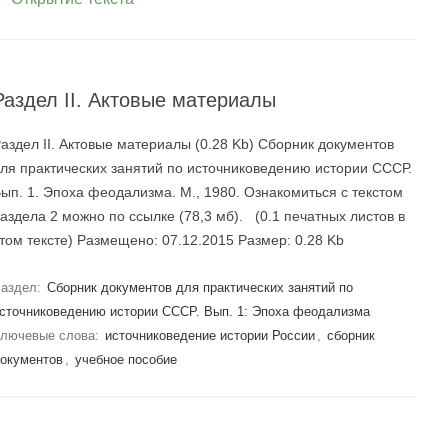
Раздел II. Актовые материалы
аздел II. Актовые материалы (0.28 Kb) Сборник документов
ля практических занятий по источниковедению истории СССР.
ып. 1. Эпоха феодализма. М., 1980. Ознакомиться с текстом
аздела 2 можно по ссылке (78,3 мб). (0.1 печатных листов в
том тексте) Размещено: 07.12.2015 Размер: 0.28 Kb
аздел:
Сборник документов для практических занятий по
сточниковедению истории СССР. Вып. 1: Эпоха феодализма
лючевые слова:
источниковедение истории России
,
сборник
окументов
,
учебное пособие