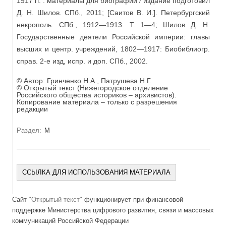
1917 гг. : материалы для биографий / издание подготовил
Д. Н. Шилов. СПб., 2011; [Саитов В. И.]. Петербургский
некрополь. СПб., 1912—1913. Т. 1—4; Шилов Д. Н.
Государственные деятели Российской империи: главы
высших и центр. учреждений, 1802—1917: Биобиблиогр.
справ. 2-е изд, испр. и доп. СПб., 2002.
© Автор:
Гринченко Н.А., Патрушева Н.Г.
© Открытый текст (Нижегородское отделение
Российского общества историков – архивистов).
Копирование материала – только с разрешения
редакции
Раздел:
М
ССЫЛКА ДЛЯ ИСПОЛЬЗОВАНИЯ МАТЕРИАЛА
Сайт
"Открытый текст"
функционирует при финансовой
поддержке Министерства цифрового развития, связи и массовых
коммуникаций Российской Федерации