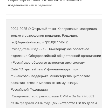
старая версия сайта
. Пишите Ваши пожелания и
предложения
нам в редакцию
2004-2025 © Открытый текст. Копирование материала –
только с разрешения редакции. Редакция:
red@opentextnn.ru, +7(910)8774542
Учредитель издания
- Нижегородское областное
отделение Общероссийской общественной организации
«Российское общество историков-архивистов»
Сайт "Открытый текст" функционирует при
финансовой поддержке Министерства цифрового
развития, связи и массовых коммуникаций
Российской Федерации
Свидетельство о регистрации СМИ – Эл № 77-8581
от 04 февраля 2004 года
(Министерство РФ по делам