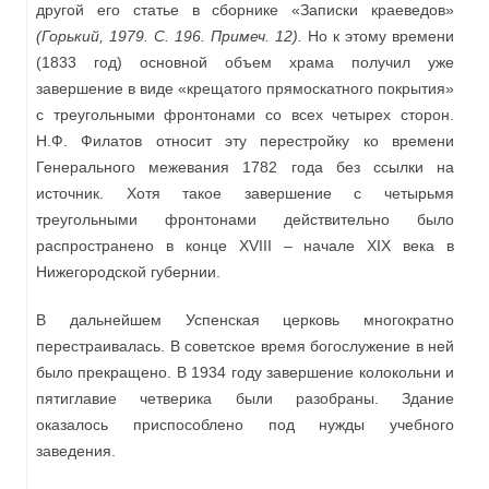
другой его статье в сборнике «Записки краеведов»
(Горький, 1979. С. 196. Примеч. 12).
Но к этому времени
(1833 год) основной объем храма получил уже
завершение в виде «крещатого прямоскатного покрытия»
с треугольными фронтонами со всех четырех сторон.
Н.Ф. Филатов относит эту перестройку ко времени
Генерального межевания 1782 года без ссылки на
источник. Хотя такое завершение с четырьмя
треугольными фронтонами действительно было
распространено в конце XVIII – начале XIX века в
Нижегородской губернии.
В дальнейшем Успенская церковь многократно
перестраивалась. В советское время богослужение в ней
было прекращено. В 1934 году завершение колокольни и
пятиглавие четверика были разобраны. Здание
оказалось приспособлено под нужды учебного
заведения.