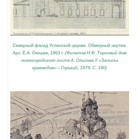
Северный фасад Успенской церкви. Обмерный чертеж.
Арх. Е.А. Окишев, 1963 г.
(Филатов Н.Ф. Торговый дом
нижегородского гостя А. Олисова //
«Записки
краеведов»
–
Горький, 1979. С. 190)