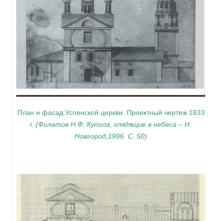
План и фасад Успенской церкви. Проектный чертеж 1833
г.
(Филатов Н.Ф. Купола, глядящие в небеса – Н.
Новгород,1996. С. 50)