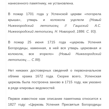
нанесенного памятнику, не установлена.
В пожар 1701 года у Успенской церкви «погорела
крыша», утварь и колокола уцелели
(Новый
Нижегородский летописец // Гациский А.С.
Нижегородский летописец. Н. Новгород, 1886. С. 93).
В пожар 25 июня 1715 года «церковь Успения
Богородицы, каменная, в ней вся утварь церковная и
колокола, все згорело»
(Новый Нижегородский
летописец … С.99).
Нет никаких достоверных сведений о первоначальном
облике храма 1672 года. Скорее всего, Успенская
церковь была построена заново в 1715 году, как указано
в ряде клировых ведомостей.
Первое известное нам описание памятника относится к
1827 году: «Церковь Успения Пресвятыя Богородицы