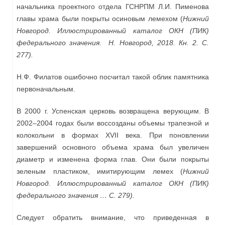
начальника проектного отдела ГСНРПМ Л.И. Пименова
главы храма были покрыты осиновым лемехом (
Нижний
Новгород. Иллюстрированный каталог ОКН (ПИК)
федерального значения. Н. Новгород, 2018. Кн. 2. С.
277).
Н.Ф. Филатов ошибочно посчитал такой облик памятника
первоначальным.
В 2000 г. Успенская церковь возвращена верующим. В
2002–2004 годах были воссозданы объемы трапезной и
колокольни в формах XVII века. При поновлении
завершений основного объема храма был увеличен
диаметр и изменена форма глав. Они были покрыты
зеленым пластиком, имитирующим лемех (
Нижний
Новгород. Иллюстрированный каталог ОКН (ПИК)
федерального значения … С. 279).
Следует обратить внимание, что приведенная в