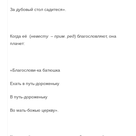
За дубовый стол садитеся».
Когда её (
невесту – прим. ред
) благословляют, она
плачет:
«Благослови-ка батюшка
Ехать в путь-дороженьку
В путь-дороженьку
Во мать-божью церкву».