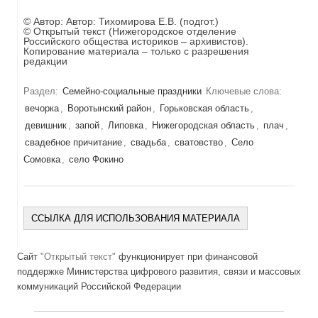
© Автор:
Автор: Тихомирова Е.В. (подгот.)
© Открытый текст (Нижегородское отделение
Российского общества историков – архивистов).
Копирование материала – только с разрешения
редакции
Раздел:
Семейно-социальные праздники
Ключевые слова:
вечорка
,
Воротынский район
,
Горьковская область
,
девишник
,
запой
,
Липовка
,
Нижегородская область
,
плач
,
свадебное причитание
,
свадьба
,
сватовство
,
Село
Сомовка
,
село Фокино
ССЫЛКА ДЛЯ ИСПОЛЬЗОВАНИЯ МАТЕРИАЛА
Сайт
"Открытый текст"
функционирует при финансовой
поддержке Министерства цифрового развития, связи и массовых
коммуникаций Российской Федерации