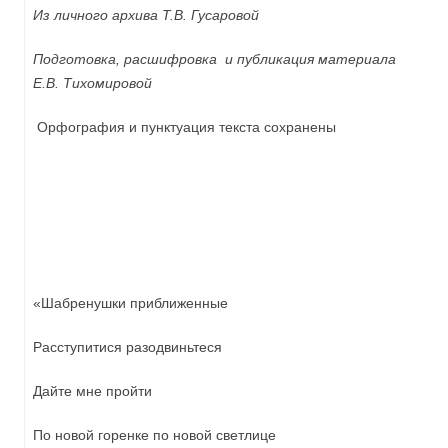
Из личного архива Т.В. Гусаровой
Подготовка, расшифровка и публикация материала
Е.В. Тихомировой
Орфография и пунктуация текста сохранены
«Шабренушки приближенные
Расступитися разодвиньтеся
Дайте мне пройти
По новой горенке по новой светлице