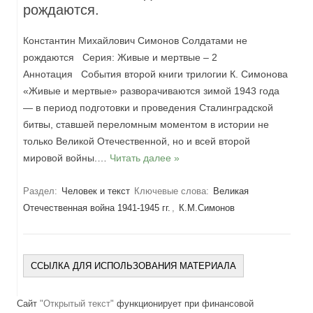
рождаются.
Константин Михайлович Симонов Солдатами не
рождаются Серия: Живые и мертвые – 2
Аннотация События второй книги трилогии К. Симонова
«Живые и мертвые» разворачиваются зимой 1943 года
— в период подготовки и проведения Сталинградской
битвы, ставшей переломным моментом в истории не
только Великой Отечественной, но и всей второй
мировой войны.…
Читать далее »
Раздел:
Человек и текст
Ключевые слова:
Великая
Отечественная война 1941-1945 гг.
,
К.М.Симонов
ССЫЛКА ДЛЯ ИСПОЛЬЗОВАНИЯ МАТЕРИАЛА
Сайт
"Открытый текст"
функционирует при финансовой