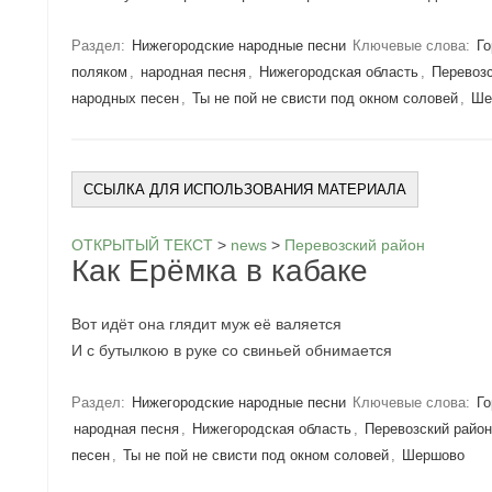
Раздел:
Нижегородские народные песни
Ключевые слова:
Го
поляком
,
народная песня
,
Нижегородская область
,
Перевозс
народных песен
,
Ты не пой не свисти под окном соловей
,
Ше
ССЫЛКА ДЛЯ ИСПОЛЬЗОВАНИЯ МАТЕРИАЛА
ОТКРЫТЫЙ ТЕКСТ
>
news
>
Перевозский район
Как Ерёмка в кабаке
Вот идёт она глядит муж её валяется
И с бутылкою в руке со свиньей обнимается
Раздел:
Нижегородские народные песни
Ключевые слова:
Го
народная песня
,
Нижегородская область
,
Перевозский райо
песен
,
Ты не пой не свисти под окном соловей
,
Шершово