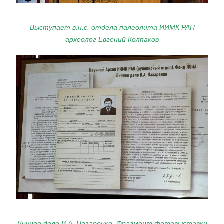
Выступает в.н.с. отдела палеолита ИИМК РАН
археолог Евгений Колпаков
Личное дело В.А. Назаренко. Фрагмент фотовыставки