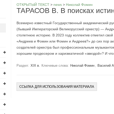
ОТКРЫТЫЙ ТЕКСТ
>
news
>
Николай Фомин
ТАРАСОВ В. В поисках исти
Всемирно известный Государственный академический русс
(бывший Императорский Великорусский оркестр) — Андр
столетнюю историю. В 2023 году коллектив отметил свой
«Андреев и Фомин или Фомин и Андреев?» до сих пор акт
создателей оркестра был профессиональным музыкантом
хорошим продюсером и харизматичной «звездой»? И что
Раздел:
XIX в.
Ключевые слова:
Николай Фомин
,
Василий 
ССЫЛКА ДЛЯ ИСПОЛЬЗОВАНИЯ МАТЕРИАЛА