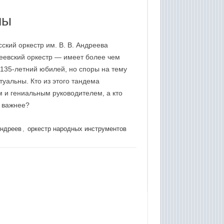
ны
кий оркестр им. В. В. Андреева
еевский оркестр — имеет более чем
 135-летний юбилей, но споры на тему
уальны. Кто из этого тандема
 и гениальным руководителем, а кто
 важнее?
Андреев
,
оркестр народных инструментов