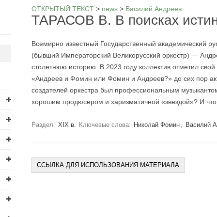
ОТКРЫТЫЙ ТЕКСТ
>
news
>
Василий Андреев
ТАРАСОВ В. В поисках исти
Всемирно известный Государственный академический русс
(бывший Императорский Великорусский оркестр) — Андр
столетнюю историю. В 2023 году коллектив отметил свой
«Андреев и Фомин или Фомин и Андреев?» до сих пор акт
создателей оркестра был профессиональным музыкантом
хорошим продюсером и харизматичной «звездой»? И что
Раздел:
XIX в.
Ключевые слова:
Николай Фомин
,
Василий 
ССЫЛКА ДЛЯ ИСПОЛЬЗОВАНИЯ МАТЕРИАЛА