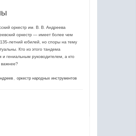
ны
кий оркестр им. В. В. Андреева
еевский оркестр — имеет более чем
 135-летний юбилей, но споры на тему
уальны. Кто из этого тандема
 и гениальным руководителем, а кто
 важнее?
Андреев
,
оркестр народных инструментов