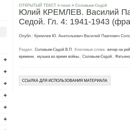
ОТКРЫТЫЙ ТЕКСТ
>
news
>
Соловьев-Седой
Юлий КРЕМЛЕВ. Василий Па
Седой. Гл. 4: 1941-1943 (фр
Опубл.: Кремлев Ю. Анатольевич Василий Павлович Солов
Раздел:
Соловьев-Седой В.П.
Ключевые слова:
вечер на ре
времени
,
музыка во время войны
,
Соловьев-Седой
,
Фатьяно
ССЫЛКА ДЛЯ ИСПОЛЬЗОВАНИЯ МАТЕРИАЛА