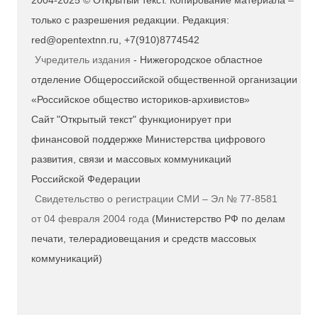
2004-2025 © Открытый текст. Копирование материала –
только с разрешения редакции. Редакция:
red@opentextnn.ru, +7(910)8774542
Учредитель издания
- Нижегородское областное
отделение Общероссийской общественной организации
«Российское общество историков-архивистов»
Сайт "Открытый текст" функционирует при
финансовой поддержке Министерства цифрового
развития, связи и массовых коммуникаций
Российской Федерации
Свидетельство о регистрации СМИ – Эл № 77-8581
от 04 февраля 2004 года
(Министерство РФ по делам
печати, телерадиовещания и средств массовых
коммуникаций)