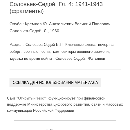
Соловьев-Седой. Гл. 4: 1941-1943
(фрагменты)
Опубл.: Кремлев Ю. Анатольевич Василий Павлович
Соловьев-Седой. Л., 1960.
Раздел:
Соловьев-Седой В.П.
Ключевые слова:
вечер на
рейде
,
военные песни
,
композиторы военного времени
,
музыка во время войны
,
Соловьев-Седой
,
Фатьянов
ССЫЛКА ДЛЯ ИСПОЛЬЗОВАНИЯ МАТЕРИАЛА
Сайт
"Открытый текст"
функционирует при финансовой
поддержке Министерства цифрового развития, связи и массовых
коммуникаций Российской Федерации